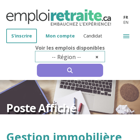
FR
EN
S’inscrire
Mon compte
Candidat
Voir les emplois disponibles
-- Région --
×
SEARCH
Poste Affiché
Gestion immobilière