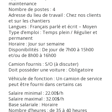
maintenance
Nombre de postes : 4
Adresse du lieu de travail : Chez nos clients
et sur les chantiers
Langues : Français parlé et écrit – Moyen
Type d’emploi : Temps plein / Régulier et
permanent
Horaire : Jour sur semaine
Disponibilités : De jour de 7h00 à 15h00
et/ou de 8h00 à 16h00
Camion fournis : S/O (à discuter)
Doit posséder une voiture : Obligatoire
Véhicule de fonction : Un camion de service
peut être fourni dans certains cas
Salaire minimal : 22.00$/h
Salaire maximal : 32.00$/h
Base salariale : Horaire
Nombre d’heures : de 35 à 40 heures