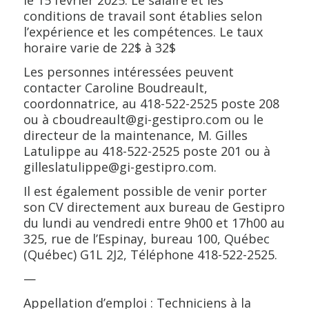
le 15 février 2025. Le salaire et les
conditions de travail sont établies selon
l’expérience et les compétences. Le taux
horaire varie de 22$ à 32$
Les personnes intéressées peuvent
contacter Caroline Boudreault,
coordonnatrice, au 418-522-2525 poste 208
ou à cboudreault@gi-gestipro.com ou le
directeur de la maintenance, M. Gilles
Latulippe au 418-522-2525 poste 201 ou à
gilleslatulippe@gi-gestipro.com.
Il est également possible de venir porter
son CV directement aux bureau de Gestipro
du lundi au vendredi entre 9h00 et 17h00 au
325, rue de l’Espinay, bureau 100, Québec
(Québec) G1L 2J2, Téléphone 418-522-2525.
—
Appellation d’emploi : Techniciens à la