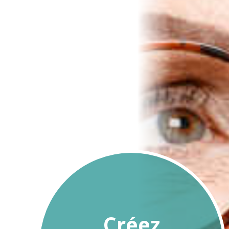
Créez