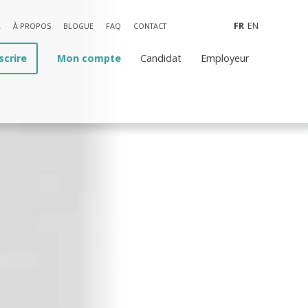
FR
EN
L
À PROPOS
BLOGUE
FAQ
CONTACT
scrire
Mon compte
Candidat
Employeur