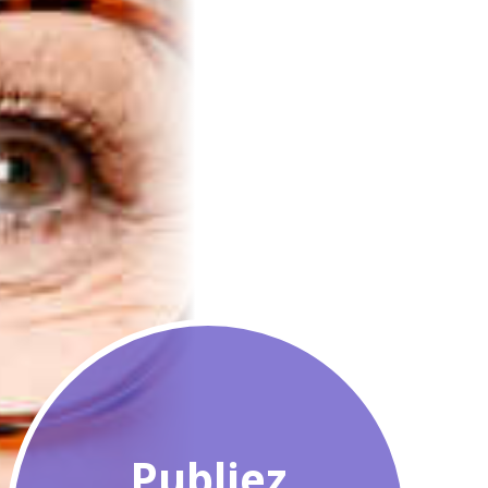
Publiez