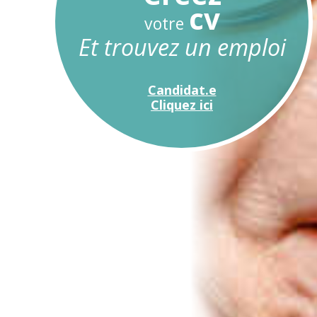
cv
votre
Et trouvez un emploi
Candidat.e
Cliquez ici