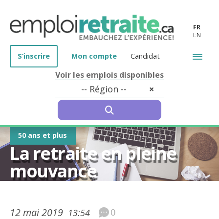
FR
EN
S’inscrire
Mon compte
Candidat
Voir les emplois disponibles
-- Région --
×
SEARCH
50 ans et plus
La retraite en pleine
mouvance
12 mai 2019
0
13:54