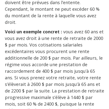
doivent être prévues dans l’entente.
Cependant, le montant ne peut excéder 60 %
du montant de la rente à laquelle vous avez
droit.
Voici un exemple concret :
vous avez 60 ans et
vous avez droit à une rente de retraite de 2000
$ par mois. Vos cotisations salariales
excédentaires vous procurent une rente
additionnelle de 200 $ par mois. Par ailleurs, le
régime vous accorde une prestation de
raccordement de 400 $ par mois jusqu’à 65
ans. Si vous prenez votre retraite, votre rente
s’élèverait à 2600 $ par mois jusqu’à 65 ans et
de 2200 $ par la suite. La prestation de retraite
progressive maximale s’élève à 1440 $ par
mois, soit 60 % de 2400 $, puisque la rente