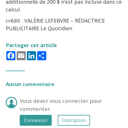
additionnelle de 200 $ n’est pas incluse dans ce
calcul.
crédit : VALÉRIE LEFEBVRE – RÉDACTRICE
PUBLICITAIRE Le Quotidien
Partager cet article
Facebook
Email
LinkedIn
Share
Aucun
commentaire
Vous devez vous connecter pour
commenter.
Connexion
Inscription