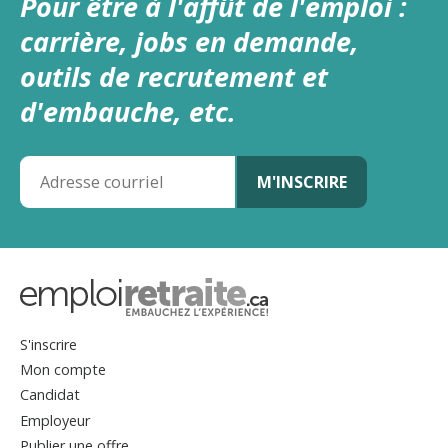
Pour être à l'affût de l'emploi :
carrière, jobs en demande,
outils de recrutement et
d'embauche, etc.
S'inscrire
Mon compte
Candidat
Employeur
Publier une offre