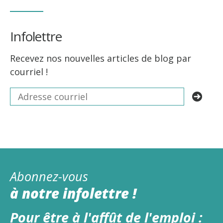
Infolettre
Recevez nos nouvelles articles de blog par
courriel !
Abonnez-vous
à notre infolettre !
Pour être à l'affût de l'emploi :