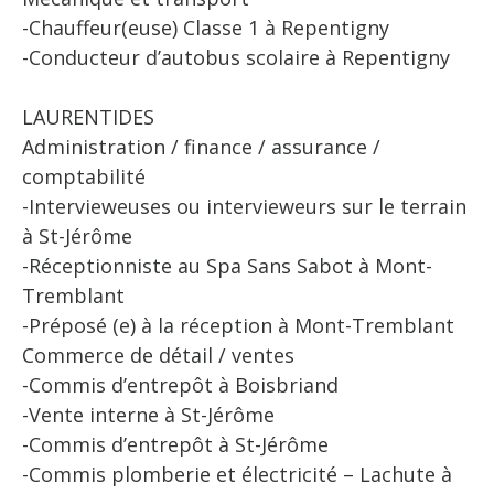
-Chauffeur(euse) Classe 1 à Repentigny
-Conducteur d’autobus scolaire à Repentigny
LAURENTIDES
Administration / finance / assurance /
comptabilité
-Intervieweuses ou intervieweurs sur le terrain
à St-Jérôme
-Réceptionniste au Spa Sans Sabot à Mont-
Tremblant
-Préposé (e) à la réception à Mont-Tremblant
Commerce de détail / ventes
-Commis d’entrepôt à Boisbriand
-Vente interne à St-Jérôme
-Commis d’entrepôt à St-Jérôme
-Commis plomberie et électricité – Lachute à