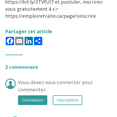
https://bit.ly/2TVfUl7 et postuler, inscrirez-
vous gratuitement à 👉
https://emploiretraite.ca/page/sinscrire.
Partager cet article
Facebook
Email
LinkedIn
Share
2
commentaire
Vous devez vous connecter pour
commenter.
Connexion
Inscription