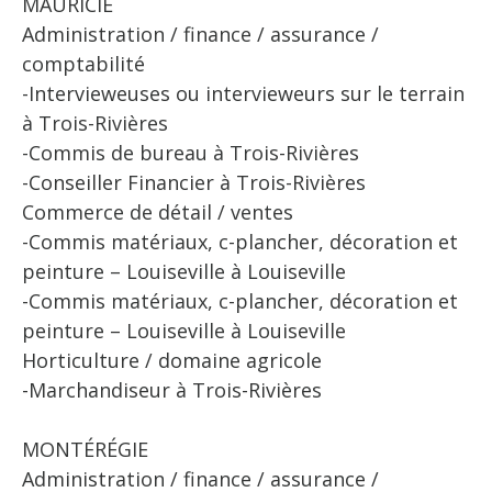
MAURICIE
Administration / finance / assurance /
comptabilité
-Intervieweuses ou intervieweurs sur le terrain
à Trois-Rivières
-Commis de bureau à Trois-Rivières
-Conseiller Financier à Trois-Rivières
Commerce de détail / ventes
-Commis matériaux, c-plancher, décoration et
peinture – Louiseville à Louiseville
-Commis matériaux, c-plancher, décoration et
peinture – Louiseville à Louiseville
Horticulture / domaine agricole
-Marchandiseur à Trois-Rivières
MONTÉRÉGIE
Administration / finance / assurance /