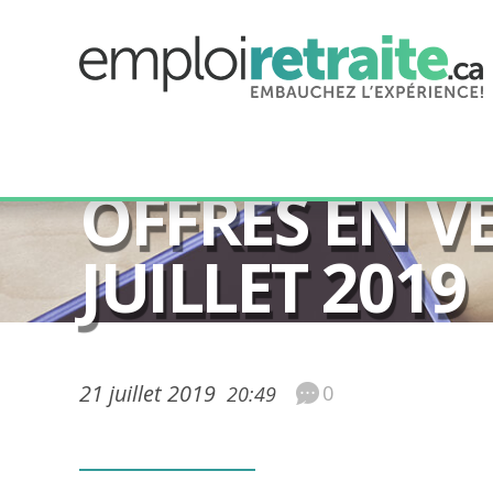
50 ans et plus
OFFRES EN V
JUILLET 2019
21 juillet 2019
0
20:49