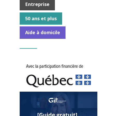
Entreprise
50 ans et plus
Aide à domicile