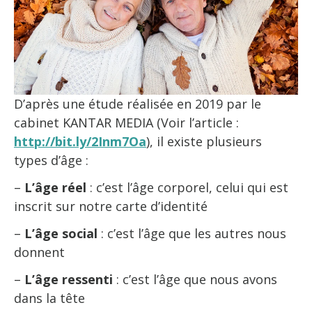
D’après une étude réalisée en 2019 par le
cabinet KANTAR MEDIA (Voir l’article :
http://bit.ly/2Inm7Oa
), il existe plusieurs
types d’âge :
–
L’âge réel
: c’est l’âge corporel, celui qui est
inscrit sur notre carte d’identité
–
L’âge social
: c’est l’âge que les autres nous
donnent
–
L’âge ressenti
: c’est l’âge que nous avons
dans la tête