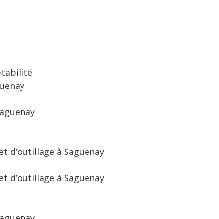
tabilité
guenay
Saguenay
t d’outillage à Saguenay
t d’outillage à Saguenay
Saguenay