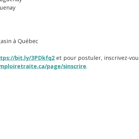
guenay
asin à Québec
tps://bit.ly/3PDkfq2
et pour postuler, inscrivez-vou
mploiretraite.ca/page/sinscrire
.