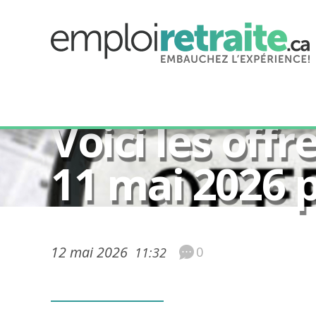
50 ans et plus
Voici les off
11 mai 2026 
12 mai 2026
0
11:32