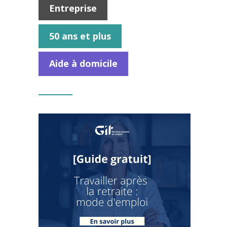
Entreprise
50 ans et plus
Aide à domicile