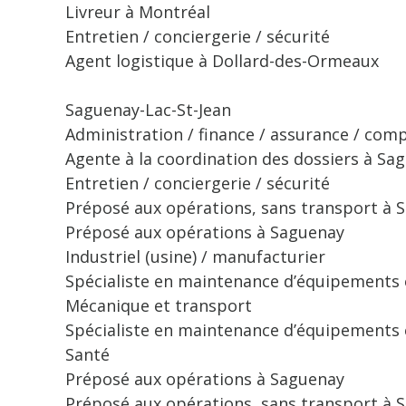
Livreur à Montréal
Entretien / conciergerie / sécurité
Agent logistique à Dollard-des-Ormeaux
Saguenay-Lac-St-Jean
Administration / finance / assurance / comp
Agente à la coordination des dossiers à Sa
Entretien / conciergerie / sécurité
Préposé aux opérations, sans transport à 
Préposé aux opérations à Saguenay
Industriel (usine) / manufacturier
Spécialiste en maintenance d’équipements e
Mécanique et transport
Spécialiste en maintenance d’équipements e
Santé
Préposé aux opérations à Saguenay
Préposé aux opérations, sans transport à 