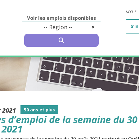
ACCUEI
Voir les emplois disponibles
-- Région --
×
S’in
SEARCH
t 2021
50 ans et plus
es d’emploi de la semaine du 30
 2021