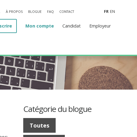
FR
EN
L
À PROPOS
BLOGUE
FAQ
CONTACT
scrire
Mon compte
Candidat
Employeur
Catégorie du blogue
Toutes