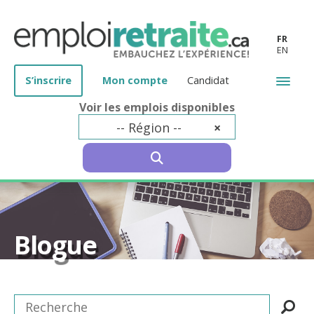
FR
EN
S’inscrire
Mon compte
Candidat
Voir les emplois disponibles
-- Région --
×
SEARCH
Blogue