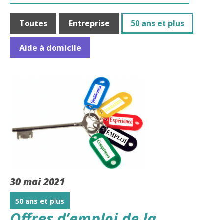
Toutes
Entreprise
50 ans et plus
Aide à domicile
30 mai 2021
50 ans et plus
Offres d’emploi de la