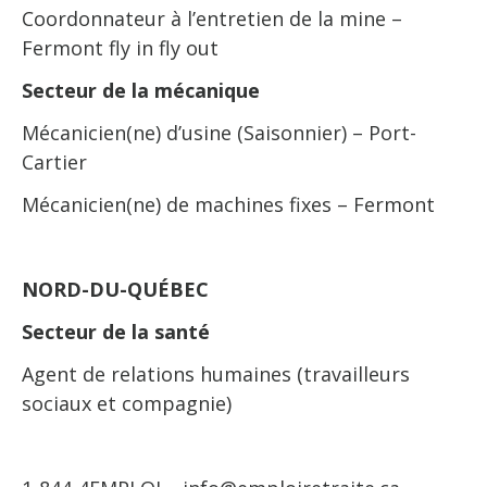
Coordonnateur à l’entretien de la mine –
Fermont fly in fly out
Secteur de la mécanique
Mécanicien(ne) d’usine (Saisonnier) – Port-
Cartier
Mécanicien(ne) de machines fixes – Fermont
NORD-DU-QUÉBEC
Secteur de la santé
Agent de relations humaines (travailleurs
sociaux et compagnie)