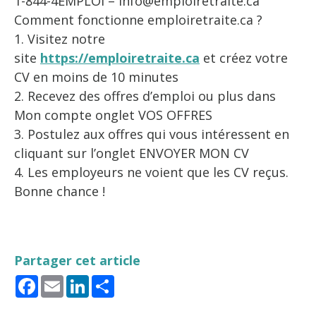
1-844-4EMPLOI – info@emploiretraite.ca
Comment fonctionne emploiretraite.ca ?
1. Visitez notre
site
https://emploiretraite.ca
et créez votre
CV en moins de 10 minutes
2. Recevez des offres d’emploi ou plus dans
Mon compte onglet VOS OFFRES
3. Postulez aux offres qui vous intéressent en
cliquant sur l’onglet ENVOYER MON CV
4. Les employeurs ne voient que les CV reçus.
Bonne chance !
Partager cet article
Facebook
Email
LinkedIn
Share