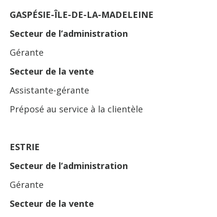
GASPÉSIE-ÎLE-DE-LA-MADELEINE
Secteur de l’administration
Gérante
Secteur de la vente
Assistante-gérante
Préposé au service à la clientèle
ESTRIE
Secteur de l’administration
Gérante
Secteur de la vente