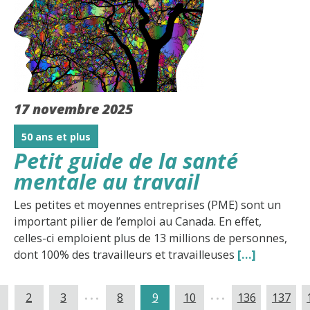
17 novembre 2025
50 ans et plus
Petit guide de la santé
mentale au travail
Les petites et moyennes entreprises (PME) sont un
important pilier de l’emploi au Canada. En effet,
celles-ci emploient plus de 13 millions de personnes,
dont 100% des travailleurs et travailleuses
[…]
...
...
2
3
8
9
10
136
137