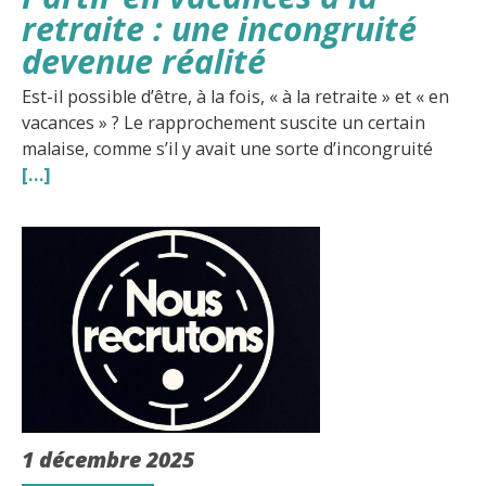
retraite : une incongruité
devenue réalité
Est-il possible d’être, à la fois, « à la retraite » et « en
vacances » ? Le rapprochement suscite un certain
malaise, comme s’il y avait une sorte d’incongruité
[…]
1 décembre 2025