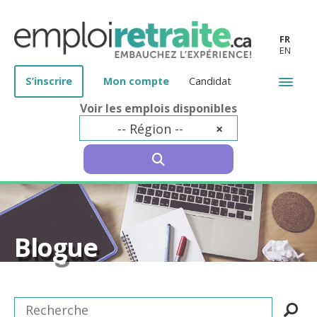
FR
EN
S’inscrire
Mon compte
Candidat
Voir les emplois disponibles
-- Région --
×
SEARCH
Blogue