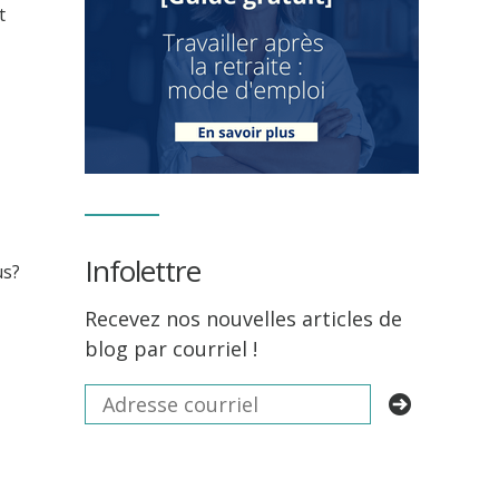
t
Infolettre
us?
Recevez nos nouvelles articles de
blog par courriel !