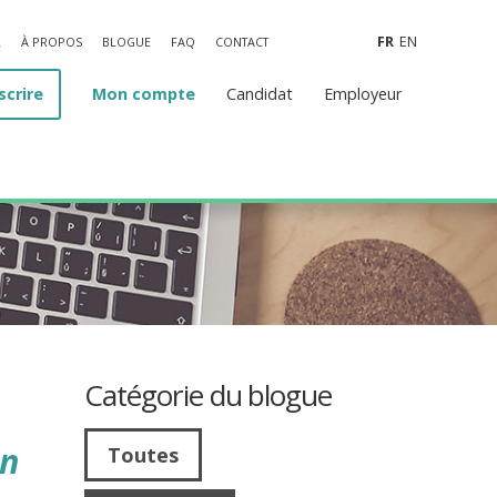
FR
EN
L
À PROPOS
BLOGUE
FAQ
CONTACT
scrire
Mon compte
Candidat
Employeur
Catégorie du blogue
un
Toutes