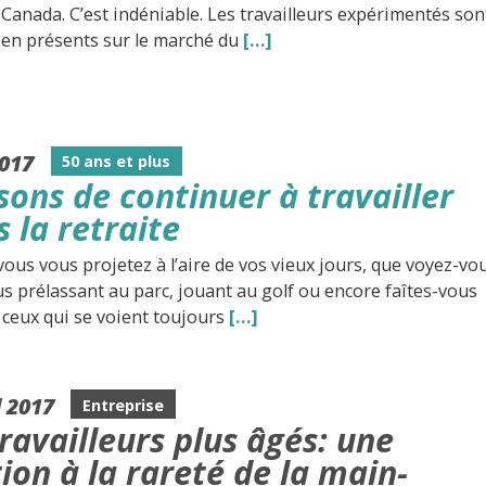
 Canada. C’est indéniable. Les travailleurs expérimentés son
ien présents sur le marché du
[…]
2017
50 ans et plus
sons de continuer à travailler
 la retraite
ous vous projetez à l’aire de vos vieux jours, que voyez-vo
s prélassant au parc, jouant au golf ou encore faîtes-vous
 ceux qui se voient toujours
[…]
l 2017
Entreprise
ravailleurs plus âgés: une
ion à la rareté de la main-