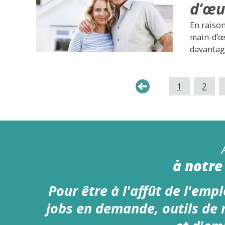
d’œu
En raison
main-d’œu
davantag
1
2
à notre 
Pour être à l'affût de l'emplo
jobs en demande, outils de