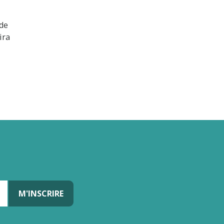
 de
ira