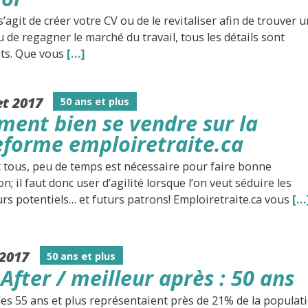
s’agit de créer votre CV ou de le revitaliser afin de trouver u
 de regagner le marché du travail, tous les détails sont
ts. Que vous
[…]
let 2017
50 ans et plus
ent bien se vendre sur la
eforme emploiretraite.ca
t tous, peu de temps est nécessaire pour faire bonne
n; il faut donc user d’agilité lorsque l’on veut séduire les
s potentiels… et futurs patrons! Emploiretraite.ca vous
[…
 2017
50 ans et plus
After / meilleur après : 50 ans
les 55 ans et plus représentaient près de 21% de la populat